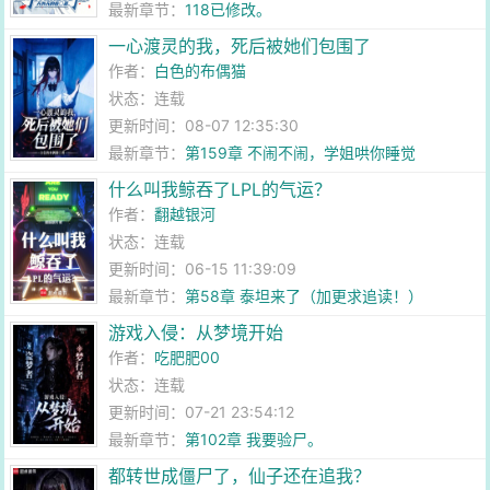
最新章节：
118已修改。
一心渡灵的我，死后被她们包围了
作者：
白色的布偶猫
状态：连载
更新时间：08-07 12:35:30
最新章节：
第159章 不闹不闹，学姐哄你睡觉
什么叫我鲸吞了LPL的气运？
作者：
翻越银河
状态：连载
更新时间：06-15 11:39:09
最新章节：
第58章 泰坦来了（加更求追读！）
游戏入侵：从梦境开始
作者：
吃肥肥00
状态：连载
更新时间：07-21 23:54:12
最新章节：
第102章 我要验尸。
都转世成僵尸了，仙子还在追我？