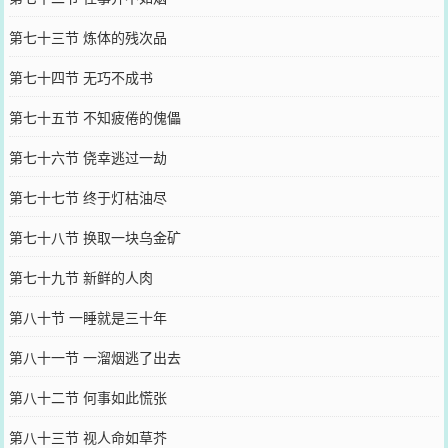
第七十三节 炼体的残次品
第七十四节 无巧不成书
第七十五节 不知疲倦的傀儡
第七十六节 侥幸逃过一劫
第七十七节 终于灯枯油尽
第七十八节 换取一块乌金矿
第七十九节 新鲜的人肉
第八十节 一睡就是三十年
第八十一节 一溜烟逃了出去
第八十二节 何事如此慌张
第八十三节 视人命如草芥