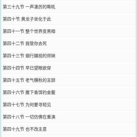
第三十九节 一声凄厉的嘶吼
第四十节 黄龙子坐化于此
第四十一节 整个世界变黑暗
第四十二节 我管你去死
第四十三节 烟行媚视的师妹
第四十四节 早已望眼欲穿
第四十五节 老气横秋的言辞
第四十六节 撒下香饵钓金鳌
第四十七节 为何要寻短见
第四十八节 一切仿佛在重演
第四十九节 也不改主意