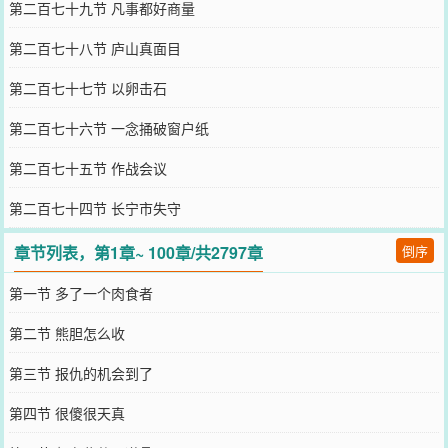
第二百七十九节 凡事都好商量
第二百七十八节 庐山真面目
第二百七十七节 以卵击石
第二百七十六节 一念捅破窗户纸
第二百七十五节 作战会议
第二百七十四节 长宁市失守
章节列表，第1章~ 100章/共2797章
倒序
第一节 多了一个肉食者
第二节 熊胆怎么收
第三节 报仇的机会到了
第四节 很傻很天真