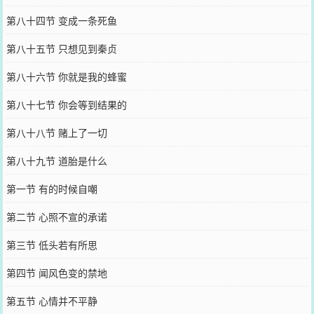
第八十四节 变成一条死鱼
第八十五节 只想见到秦贞
第八十六节 你就是我的蜂蜜
第八十七节 你会等到结果的
第八十八节 赌上了一切
第八十九节 道胎是什么
第一节 有的时候自嘲
第二节 心照不宣的承诺
第三节 低头若有所思
第四节 闻风色变的禁地
第五节 心情并不平静