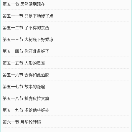
第五十节 居然活到现在
第五十一节 只是下场惨了点
第五十二节 了不得的东西
第五十三节 大树底下好乘凉
第五十四节 你可准备好了
第五十五节 人形的灵宠
第五十六节 去得如此洒脱
第五十七节 故事的隐喻
第五十八节 扯虎皮拉大旗
第五十九节 多给他些好处
第六十节 月华轮转镜