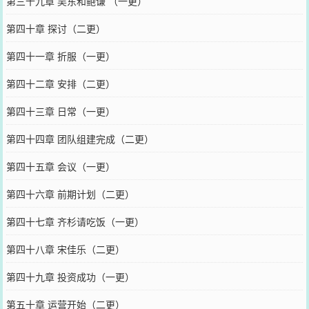
第三十九章 吴东和鲍谦 （一更）
第四十章 探讨（二更）
第四十一章 折服（一更）
第四十二章 安排（二更）
第四十三章 日常（一更）
第四十四章 团队组建完成（二更）
第四十五章 会议（一更）
第四十六章 前期计划（二更）
第四十七章 齐杉请吃饭（一更）
第四十八章 宋佳乐（二更）
第四十九章 投资成功（一更）
第五十章 运营开始（二更）