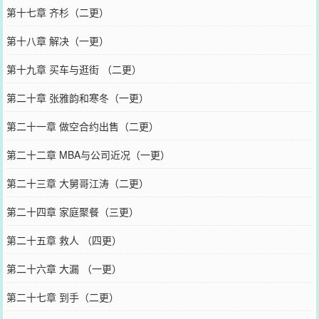
第十七章 齐杉（二更）
第十八章 解决（一更）
第十九章 买车与逛街 （二更）
第二十章 张雅韵和寒冬（一更）
第二十一章 做空合约出售（二更）
第二十二章 MBA与公司近况（一更）
第二十三章 大舅哥江涛（二更）
第二十四章 家庭聚餐（三更）
第二十五章 救人 （四更）
第二十六章 大漏 （一更）
第二十七章 到手（二更）