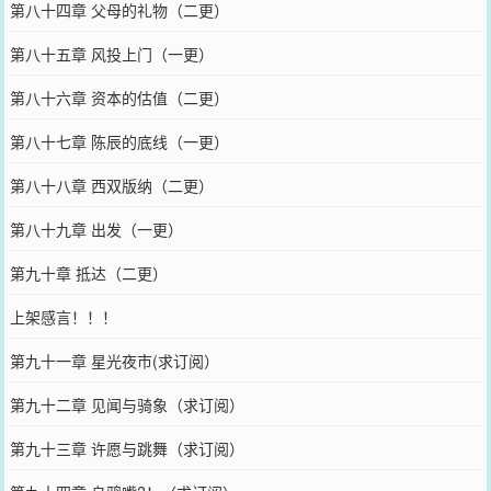
第八十四章 父母的礼物（二更）
第八十五章 风投上门（一更）
第八十六章 资本的估值（二更）
第八十七章 陈辰的底线（一更）
第八十八章 西双版纳（二更）
第八十九章 出发（一更）
第九十章 抵达（二更）
上架感言！！！
第九十一章 星光夜市(求订阅）
第九十二章 见闻与骑象（求订阅）
第九十三章 许愿与跳舞（求订阅）